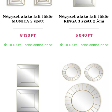
Négyzet alakú fali tükör
Négyzet alakú fali tükör
MONICA 5 szett
KINGA 3 szett 25cm
8 130 FT
5 040 FT
SKLADOM - odosielame ihneď
SKLADOM - odosielame ihneď