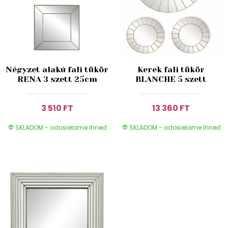
Négyzet alakú fali tükör
Kerek fali tükör
RENA 3 szett 25cm
BLANCHE 5 szett
3 510 FT
13 360 FT
SKLADOM - odosielame ihneď
SKLADOM - odosielame ihneď