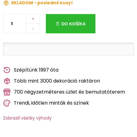
SKLADOM - posledné kusy!
+
DO KOŠÍKA
-
Szépítünk 1997 óta
Több mint 3000 dekoráció raktáron
700 négyzetméteres üzlet és bemutatóterem
Trendi, időtlen minták és színek
Zobraziť všetky výhody