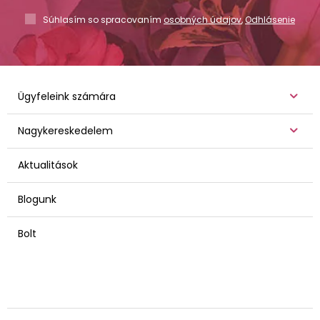
Súhlasím so spracovaním
osobných údajov
,
Odhlásenie
Ügyfeleink számára
Nagykereskedelem
Aktualitások
Blogunk
Bolt