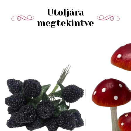
Utoljára
megtekintve