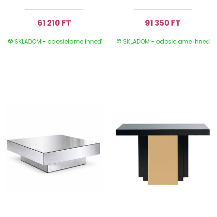
61 210 FT
91 350 FT
SKLADOM - odosielame ihneď
SKLADOM - odosielame ihneď