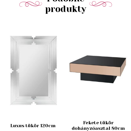
produkty
Fekete tükör
Luxus tükör 120cm
dohányzóasztal 80cm