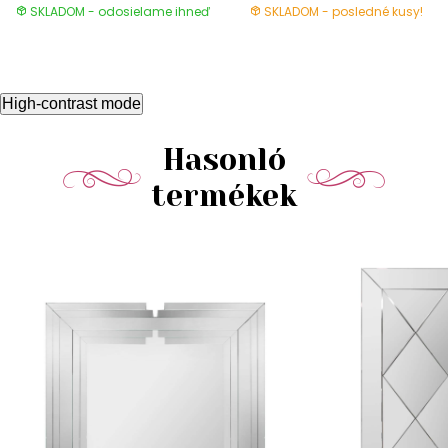
SKLADOM - odosielame ihneď
SKLADOM - posledné kusy!
High-contrast mode
Hasonló
termékek