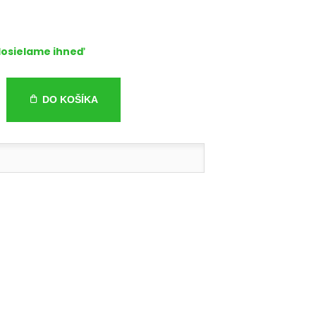
osielame ihneď
DO KOŠÍKA