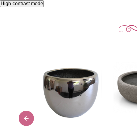
High-contrast mode