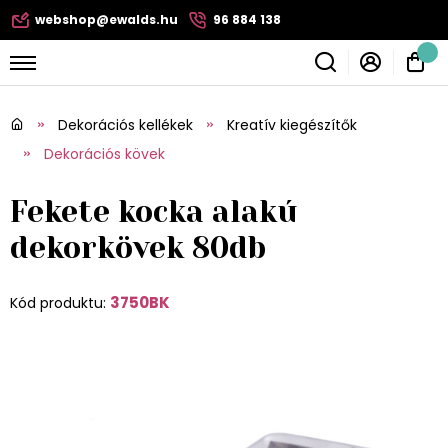
webshop@ewalds.hu
96 884 138
Dekorációs kellékek
Kreatív kiegészítők
Dekorációs kövek
Fekete kocka alakú
dekorkövek 80db
3750BK
Kód produktu: