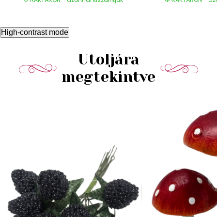
High-contrast mode
Utoljára
megtekintve