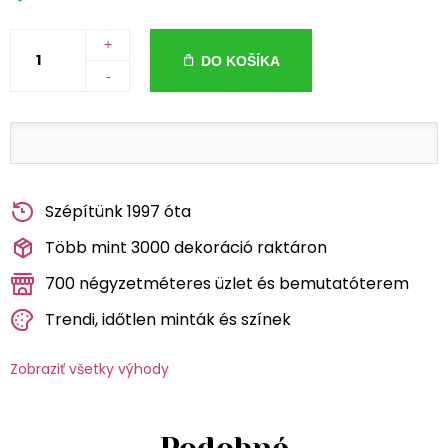
+
DO KOŠÍKA
-
Szépítünk 1997 óta
Több mint 3000 dekoráció raktáron
700 négyzetméteres üzlet és bemutatóterem
Trendi, időtlen minták és színek
Zobraziť všetky výhody