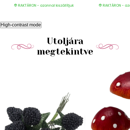
RAKTÁRON - azonnal kiszállítjuk
RAKTÁRON - azon
High-contrast mode
Utoljára
megtekintve