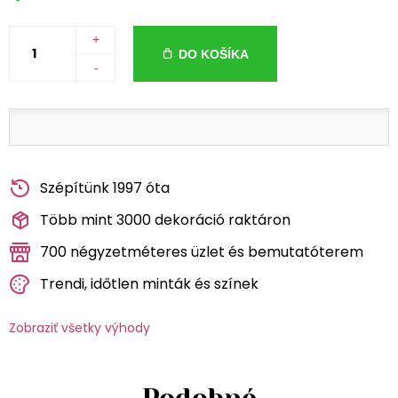
+
DO KOŠÍKA
-
Szépítünk 1997 óta
Több mint 3000 dekoráció raktáron
700 négyzetméteres üzlet és bemutatóterem
Trendi, időtlen minták és színek
Zobraziť všetky výhody