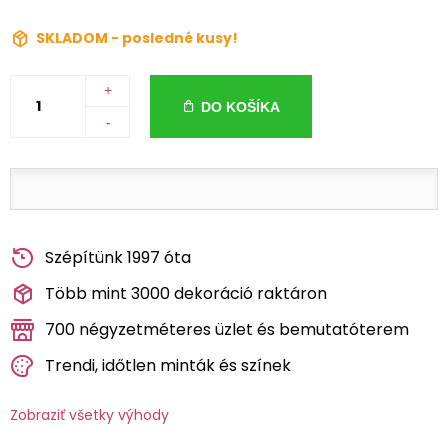
SKLADOM - posledné kusy!
+
DO KOŠÍKA
-
Szépítünk 1997 óta
Több mint 3000 dekoráció raktáron
700 négyzetméteres üzlet és bemutatóterem
Trendi, időtlen minták és színek
Zobraziť všetky výhody