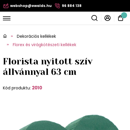
webshop@ewalds.hu
96 884 138
Dekorációs kellékek
Florex és virágkötészeti kellékek
Florista nyitott szív
állvánnyal 63 cm
2010
Kód produktu: