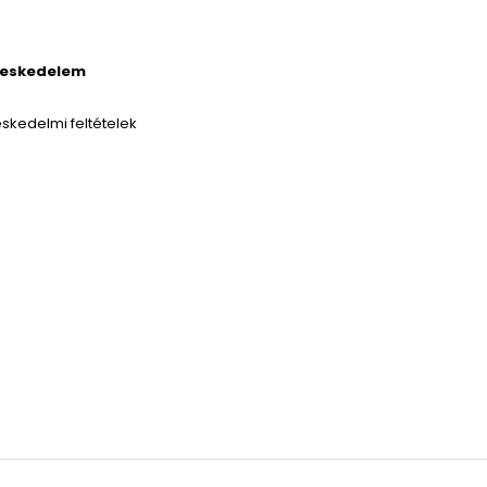
reskedelem
skedelmi feltételek