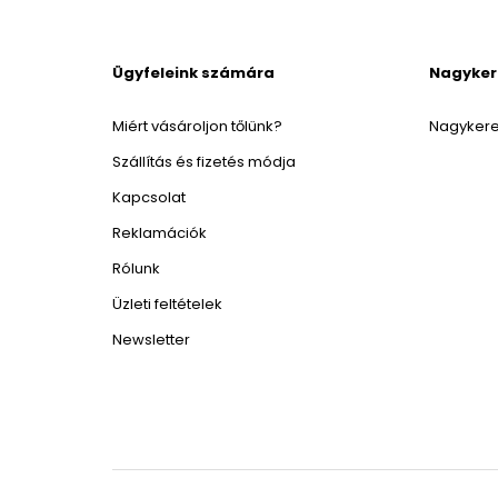
Ügyfeleink számára
Nagyke
Miért vásároljon tőlünk?
Nagykere
Szállítás és fizetés módja
Kapcsolat
Reklamációk
Rólunk
Üzleti feltételek
Newsletter