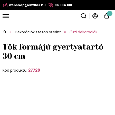
webshop@ewalds.hu
96 884 138
Dekorációk szezon szerint
Őszi dekorációk
Tök formájú gyertyatartó
30 cm
27728
Kód produktu: