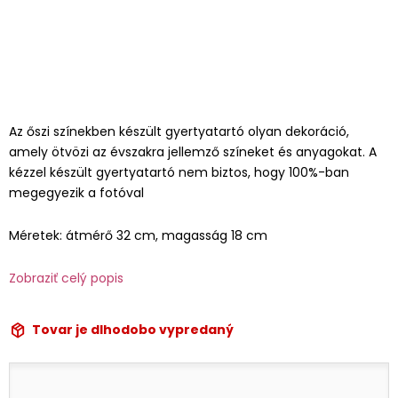
Az őszi színekben készült gyertyatartó olyan dekoráció,
amely ötvözi az évszakra jellemző színeket és anyagokat. A
kézzel készült gyertyatartó nem biztos, hogy 100%-ban
megegyezik a fotóval
Méretek: átmérő 32 cm, magasság 18 cm
Zobraziť celý popis
Tovar je dlhodobo vypredaný