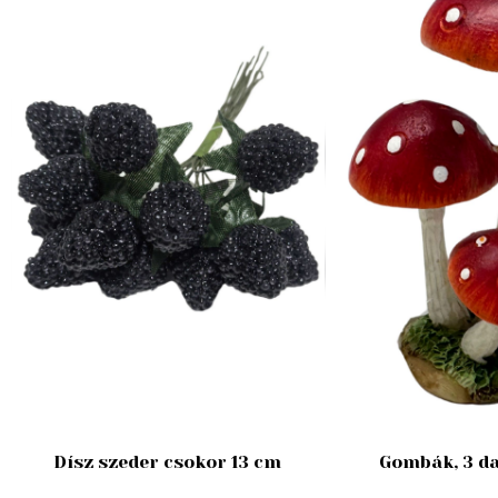
Dísz szeder csokor 13 cm
Gombák, 3 da