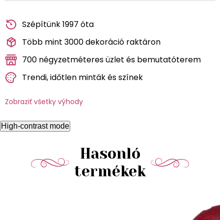
Szépítünk 1997 óta
Több mint 3000 dekoráció raktáron
700 négyzetméteres üzlet és bemutatóterem
Trendi, időtlen minták és színek
Zobraziť všetky výhody
High-contrast mode
Hasonló
termékek