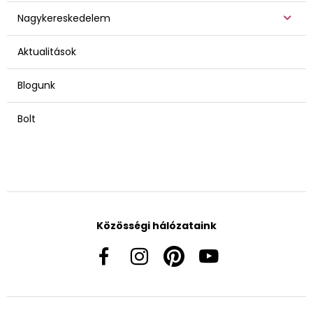
Nagykereskedelem
Aktualitások
Blogunk
Bolt
Közösségi hálózataink