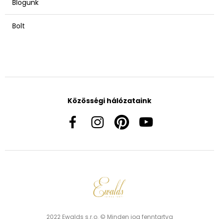
Blogunk
Bolt
Közösségi hálózataink
2022 Ewalds s.r.o. © Minden jog fenntartva