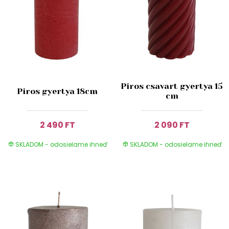
Piros csavart gyertya 15
Piros gyertya 18cm
cm
2 490 FT
2 090 FT
SKLADOM - odosielame ihneď
SKLADOM - odosielame ihneď