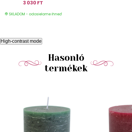
3 030 FT
SKLADOM - odosielame ihneď
High-contrast mode
Hasonló
termékek