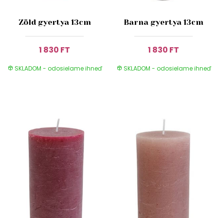
Zöld gyertya 13cm
Barna gyertya 13cm
1 830 FT
1 830 FT
SKLADOM - odosielame ihneď
SKLADOM - odosielame ihneď