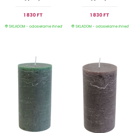
1 830 FT
1 830 FT
SKLADOM - odosielame ihneď
SKLADOM - odosielame ihneď