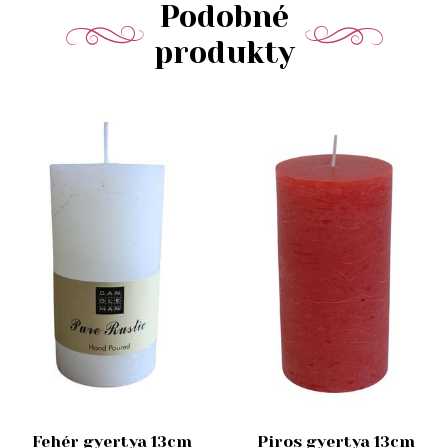
Podobné
produkty
Fehér gyertya 13cm
Piros gyertya 13cm