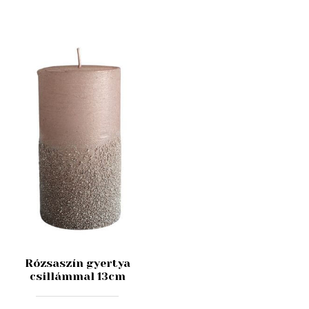
Rózsaszín gyertya
csillámmal 13cm