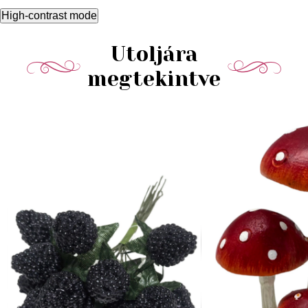
High-contrast mode
Utoljára
megtekintve