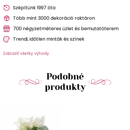
Szépítünk 1997 óta
Több mint 3000 dekoráció raktáron
700 négyzetméteres üzlet és bemutatóterem
Trendi, időtlen minták és színek
Zobraziť všetky výhody
Podobné
produkty