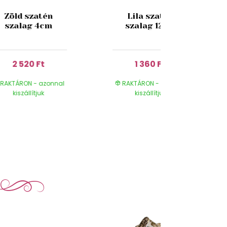
Zöld szatén
Lila szatén
szalag 4cm
szalag 12cm
2 520 Ft
1 360 Ft
RAKTÁRON - azonnal
RAKTÁRON - azonnal
kiszállítjuk
kiszállítjuk