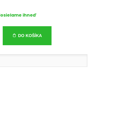
osielame ihneď
DO KOŠÍKA