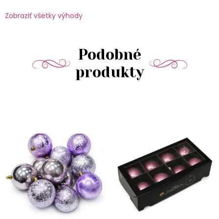
Zobraziť všetky výhody
Podobné
produkty