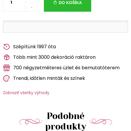
DO KOŠÍKA
-
Szépítünk 1997 óta
Több mint 3000 dekoráció raktáron
700 négyzetméteres üzlet és bemutatóterem
Trendi, időtlen minták és színek
Zobraziť všetky výhody
Podobné
produkty