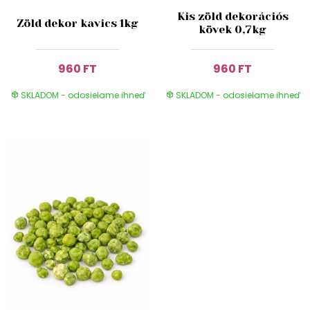
Kis zöld dekorációs
Zöld dekor kavics 1kg
kövek 0,7kg
960 FT
960 FT
SKLADOM - odosielame ihneď
SKLADOM - odosielame ihneď