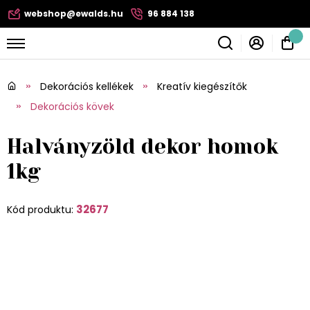
webshop@ewalds.hu
96 884 138
Dekorációs kellékek
Kreatív kiegészítők
Dekorációs kövek
Halványzöld dekor homok
1kg
32677
Kód produktu: