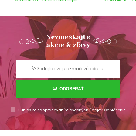
Nezmeškajte
akcie & zľavy
ODOBERAŤ
Súhlasím so spracovaním
osobných údajov
,
Odhlásenie