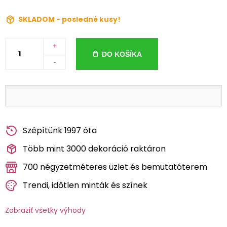
SKLADOM - posledné kusy!
+
DO KOŠÍKA
-
Szépítünk 1997 óta
Több mint 3000 dekoráció raktáron
700 négyzetméteres üzlet és bemutatóterem
Trendi, időtlen minták és színek
Zobraziť všetky výhody