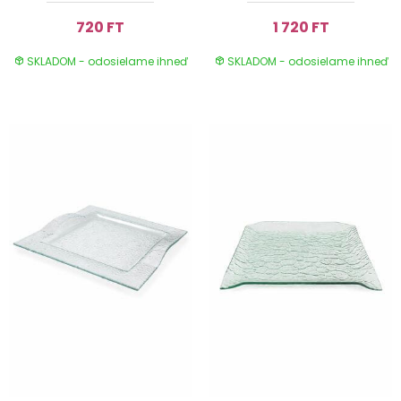
720 FT
1 720 FT
SKLADOM - odosielame ihneď
SKLADOM - odosielame ihneď