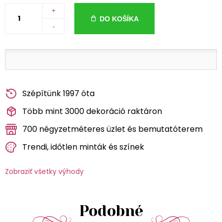
+
DO KOŠÍKA
-
Szépítünk 1997 óta
Több mint 3000 dekoráció raktáron
700 négyzetméteres üzlet és bemutatóterem
Trendi, időtlen minták és színek
Zobraziť všetky výhody
Podobné