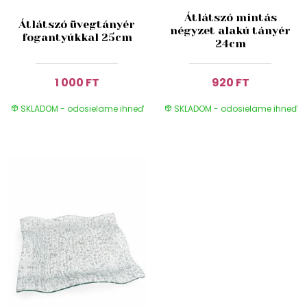
Átlátszó mintás
Átlátszó üvegtányér
négyzet alakú tányér
fogantyúkkal 25cm
24cm
1 000 FT
920 FT
SKLADOM - odosielame ihneď
SKLADOM - odosielame ihneď