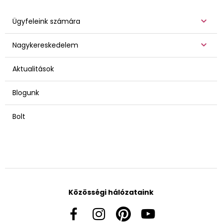
Ügyfeleink számára
Nagykereskedelem
Aktualitások
Blogunk
Bolt
Közösségi hálózataink