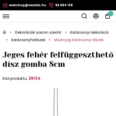
webshop@ewalds.hu
96 884 138
Dekorációk szezon szerint
Karácsonyi dekoráció
Karácsonyfadíszek
Műanyag karácsonyi díszek
Jeges fehér felfüggeszthető
dísz gomba 8cm
29134
Kód produktu: