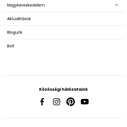
Nagykereskedelem
Aktualitások
Blogunk
Bolt
Közösségi hálózataink