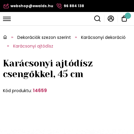
webshop@ewalds.hu
96 884 138
Dekorációk szezon szerint
Karácsonyi dekoráció
Karácsonyi ajtódísz
Karácsonyi ajtódísz
csengőkkel, 45 cm
14659
Kód produktu: