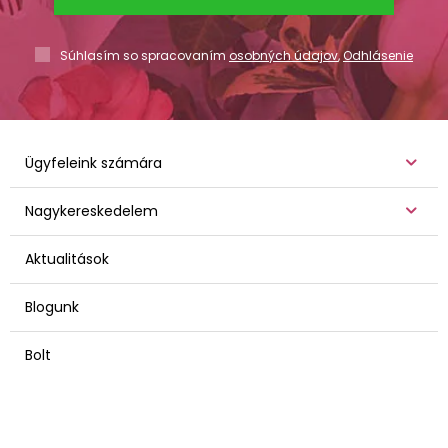
Súhlasím so spracovaním
osobných údajov
,
Odhlásenie
Ügyfeleink számára
Nagykereskedelem
Aktualitások
Blogunk
Bolt