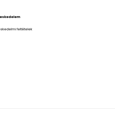
reskedelem
skedelmi feltételek