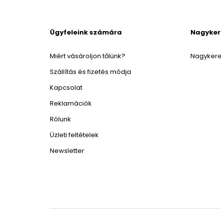
Ügyfeleink számára
Nagyke
Miért vásároljon tőlünk?
Nagykere
Szállítás és fizetés módja
Kapcsolat
Reklamációk
Rólunk
Üzleti feltételek
Newsletter