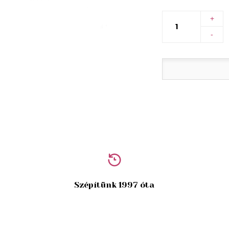
+
-
Szépítünk 1997 óta