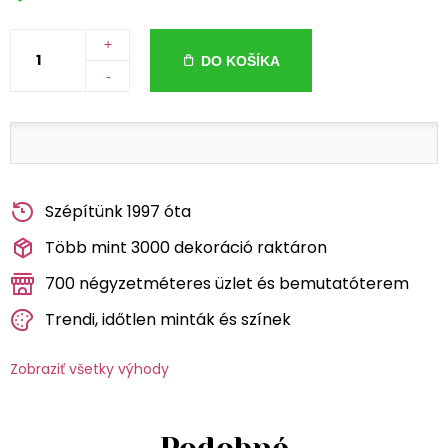
+
DO KOŠÍKA
-
Szépítünk 1997 óta
Több mint 3000 dekoráció raktáron
700 négyzetméteres üzlet és bemutatóterem
Trendi, időtlen minták és színek
Zobraziť všetky výhody