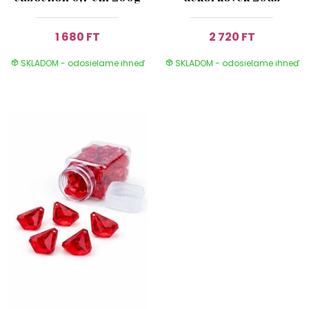
1 680 FT
2 720 FT
SKLADOM - odosielame ihneď
SKLADOM - odosielame ihneď