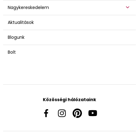
Nagykereskedelem
Aktualitások
Blogunk
Bolt
Közösségi hálózataink