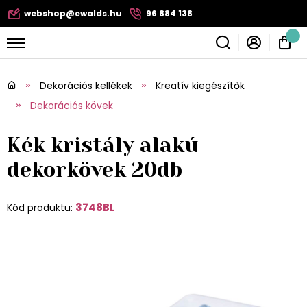
webshop@ewalds.hu
96 884 138
Dekorációs kellékek
Kreatív kiegészítők
Dekorációs kövek
Kék kristály alakú
dekorkövek 20db
3748BL
Kód produktu: