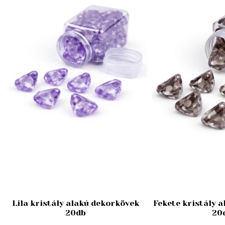
Lila kristály alakú dekorkövek
Fekete kristály 
20db
20