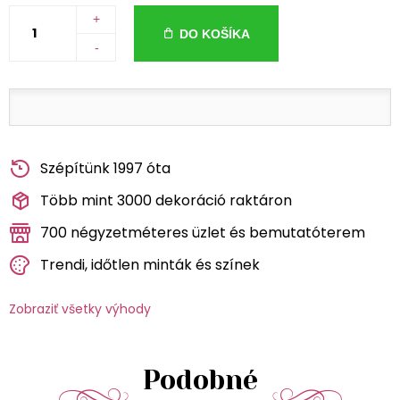
+
DO KOŠÍKA
-
Szépítünk 1997 óta
Több mint 3000 dekoráció raktáron
700 négyzetméteres üzlet és bemutatóterem
Trendi, időtlen minták és színek
Zobraziť všetky výhody
Podobné