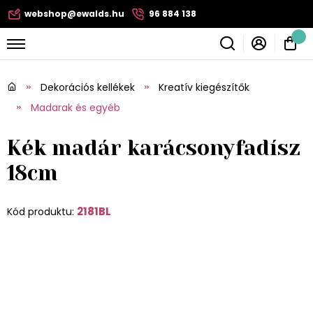
webshop@ewalds.hu
96 884 138
Dekorációs kellékek
Kreatív kiegészítők
Madarak és egyéb
Kék madár karácsonyfadísz
18cm
2181BL
Kód produktu: