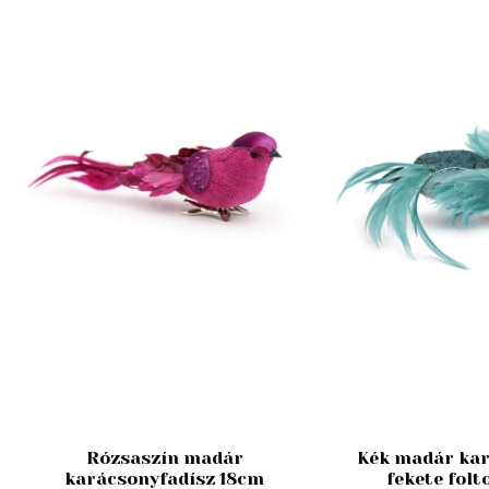
Rózsaszín madár
Kék madár kar
karácsonyfadísz 18cm
fekete folt