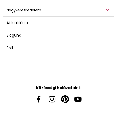
Nagykereskedelem
Aktualitások
Blogunk
Bolt
Közösségi hálózataink