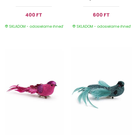
400 FT
600 FT
SKLADOM - odosielame ihneď
SKLADOM - odosielame ihneď