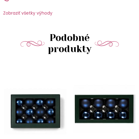
Zobraziť všetky výhody
Podobné
produkty