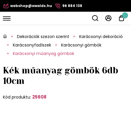
webshop@ewalds.hu
96 884 138
Dekorációk szezon szerint
Karácsonyi dekoráció
Karácsonyfadíszek
Karácsonyi gömbök
Karácsonyi műanyag gömbök
Kék műanyag gömbök 6db
10cm
25608
Kód produktu: