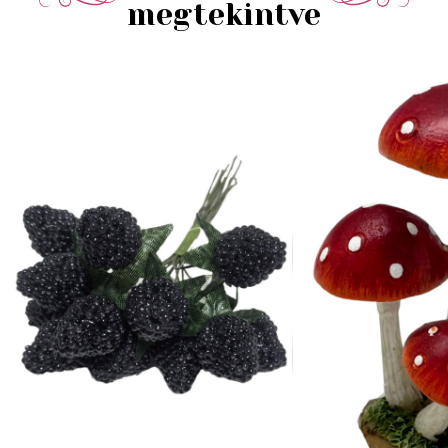
megtekintve