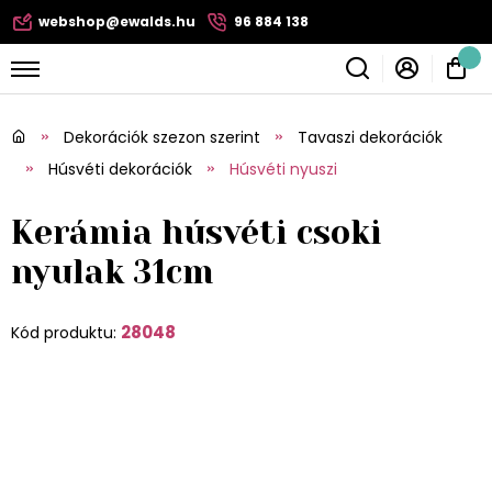
webshop@ewalds.hu
96 884 138
Dekorációk szezon szerint
Tavaszi dekorációk
Húsvéti dekorációk
Húsvéti nyuszi
Kerámia húsvéti csoki
nyulak 31cm
28048
Kód produktu: