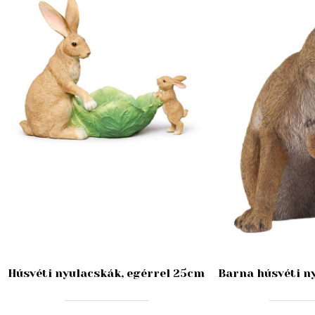
Húsvéti nyulacskák, egérrel 25cm
Barna húsvéti n