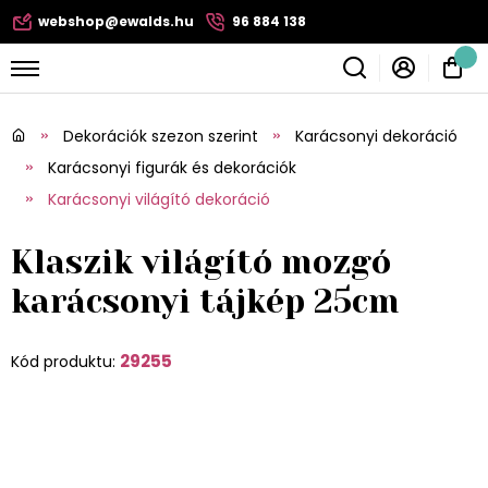
webshop@ewalds.hu
96 884 138
Dekorációk szezon szerint
Karácsonyi dekoráció
Karácsonyi figurák és dekorációk
Karácsonyi világító dekoráció
Klaszik világító mozgó
karácsonyi tájkép 25cm
29255
Kód produktu: