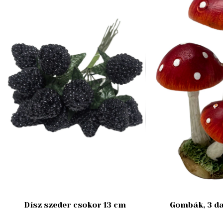
Dísz szeder csokor 13 cm
Gombák, 3 da