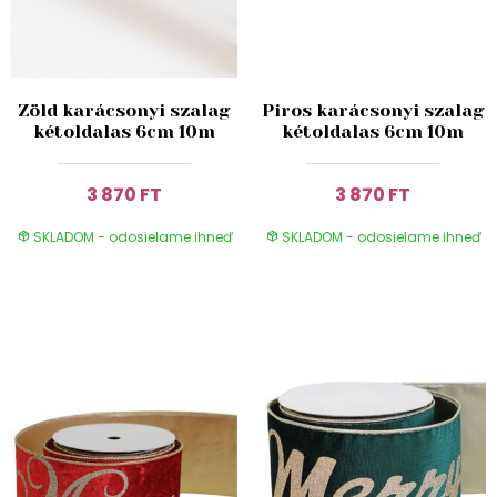
Zöld karácsonyi szalag
Piros karácsonyi szalag
kétoldalas 6cm 10m
kétoldalas 6cm 10m
3 870 FT
3 870 FT
SKLADOM - odosielame ihneď
SKLADOM - odosielame ihneď