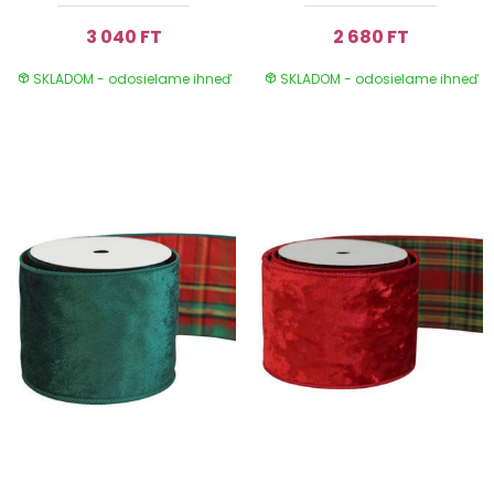
3 040 FT
2 680 FT
SKLADOM - odosielame ihneď
SKLADOM - odosielame ihneď