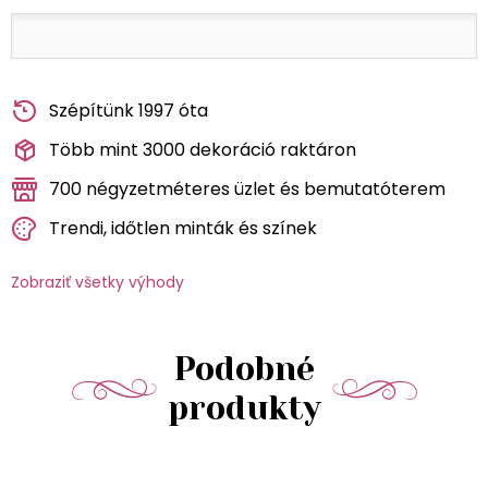
Szépítünk 1997 óta
Több mint 3000 dekoráció raktáron
700 négyzetméteres üzlet és bemutatóterem
Trendi, időtlen minták és színek
Zobraziť všetky výhody
Podobné
produkty