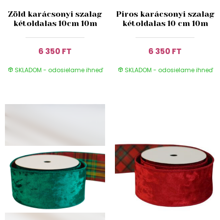
Zöld karácsonyi szalag
Piros karácsonyi szalag
kétoldalas 10cm 10m
kétoldalas 10 cm 10m
6 350 FT
6 350 FT
SKLADOM - odosielame ihneď
SKLADOM - odosielame ihneď