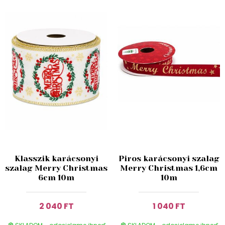
Klasszik karácsonyi
Piros karácsonyi szalag
szalag Merry Christmas
Merry Christmas 1,6cm
6cm 10m
10m
2 040 FT
1 040 FT