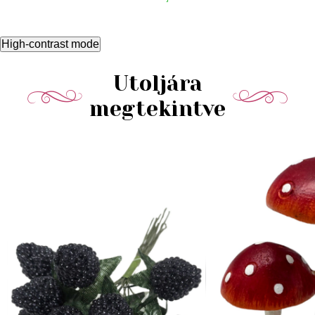
High-contrast mode
Utoljára
megtekintve