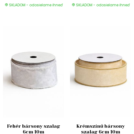
SKLADOM - odosielame ihneď
SKLADOM - odosielame ihneď
Fehér bársony szalag
Krémszínű bársony
6cm 10m
szalag 6cm 10m