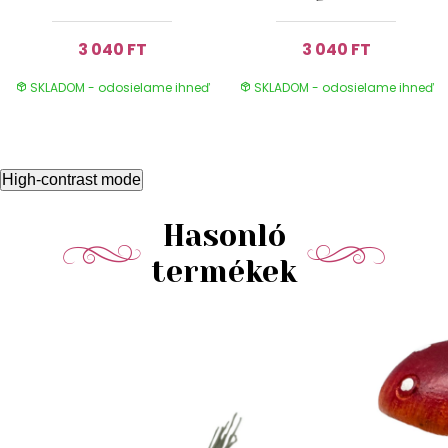
3 040 FT
3 040 FT
SKLADOM - odosielame ihneď
SKLADOM - odosielame ihneď
High-contrast mode
Hasonló
termékek