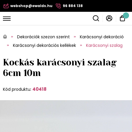
webshop@ewalds.hu
96 884 138
Dekorációk szezon szerint
Karácsonyi dekoráció
Karácsonyi dekorációs kellékek
Karácsonyi szalag
Kockás karácsonyi szalag
6cm 10m
40418
Kód produktu: