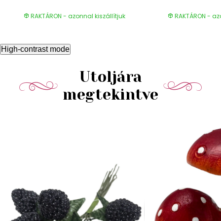
RAKTÁRON - azonnal kiszállítjuk
RAKTÁRON - azon
High-contrast mode
Utoljára
megtekintve