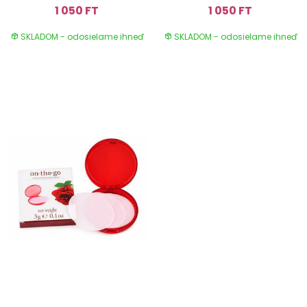
1 050 FT
1 050 FT
SKLADOM - odosielame ihneď
SKLADOM - odosielame ihneď