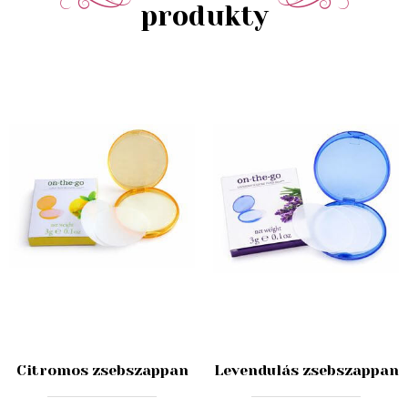
produkty
Citromos zsebszappan
Levendulás zsebszappan