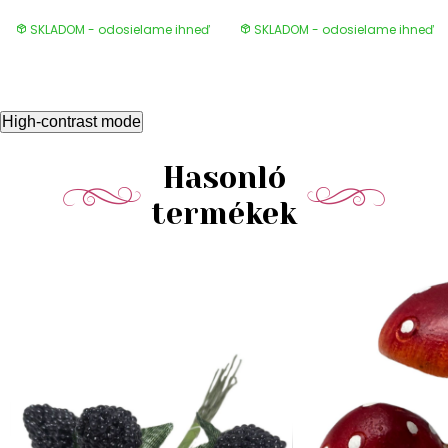
SKLADOM - odosielame ihneď
SKLADOM - odosielame ihneď
High-contrast mode
Hasonló
termékek