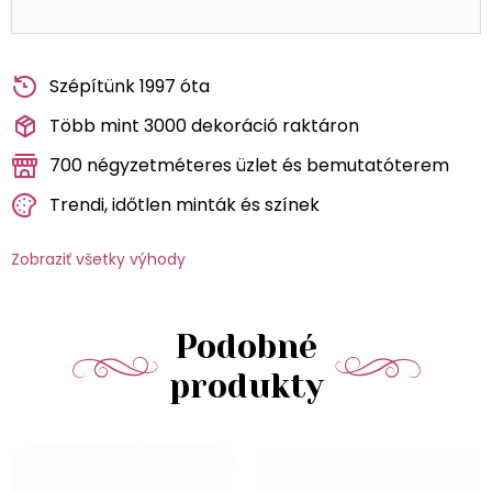
Szépítünk 1997 óta
Több mint 3000 dekoráció raktáron
700 négyzetméteres üzlet és bemutatóterem
Trendi, időtlen minták és színek
Zobraziť všetky výhody
Podobné
produkty