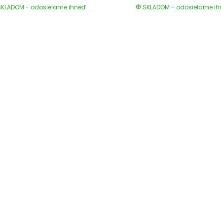
KLADOM - odosielame ihneď
SKLADOM - odosielame i