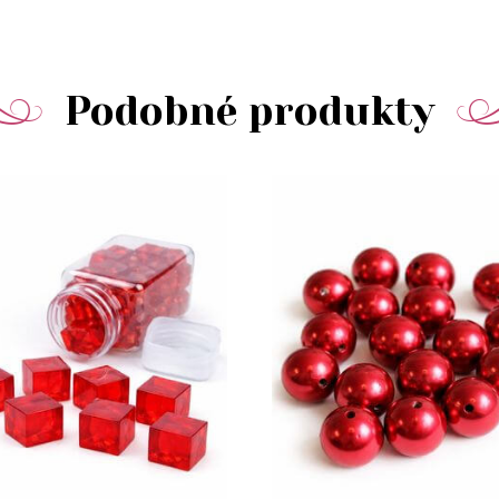
Podobné produkty