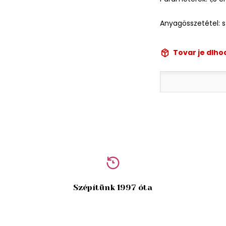
Anyagösszetétel: s
Tovar je dlh
Szépítünk 1997 óta