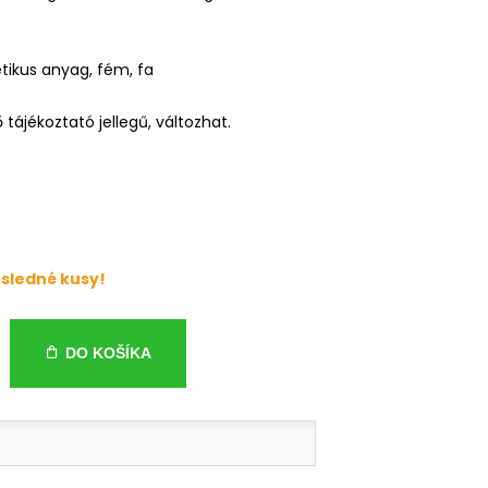
tetikus anyag, fém, fa
ő tájékoztató jellegű, változhat.
sledné kusy!
DO KOŠÍKA