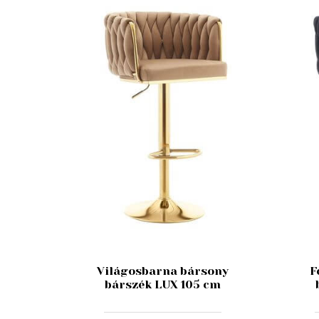
Világosbarna bársony
F
bárszék LUX 105 cm