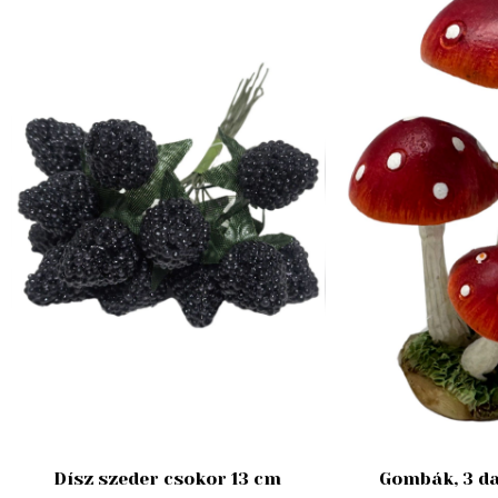
Dísz szeder csokor 13 cm
Gombák, 3 da