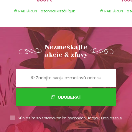
RAKTÁRON - azonnal kiszállítjuk
RAKTÁRON - azon
Nezmeškajte
akcie & zľavy
ODOBERAŤ
Súhlasím so spracovaním
osobných údajov
,
Odhlásenie