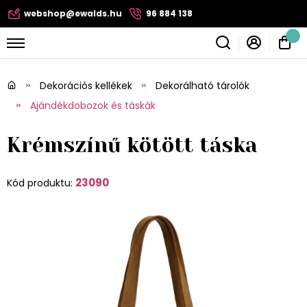
webshop@ewalds.hu
96 884 138
Dekorációs kellékek
Dekorálható tárolók
Ajándékdobozok és táskák
Krémszínű kötött táska
23090
Kód produktu: