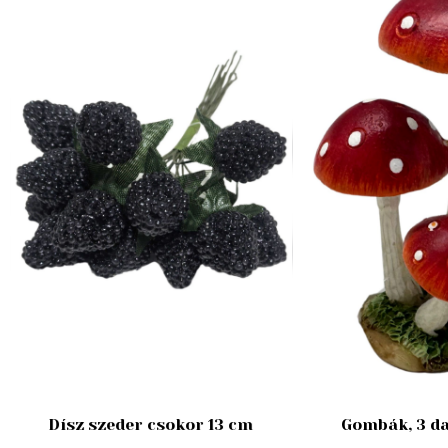
Dísz szeder csokor 13 cm
Gombák, 3 da