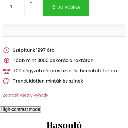
+
DO KOŠÍKA
-
Szépítünk 1997 óta
Több mint 3000 dekoráció raktáron
700 négyzetméteres üzlet és bemutatóterem
Trendi, időtlen minták és színek
Zobraziť všetky výhody
High-contrast mode
Hasonló