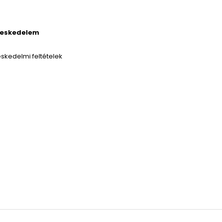
reskedelem
skedelmi feltételek