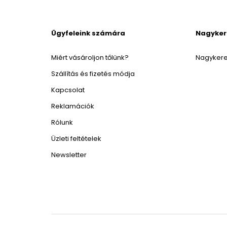
Ügyfeleink számára
Nagyke
Miért vásároljon tőlünk?
Nagykere
Szállítás és fizetés módja
Kapcsolat
Reklamációk
Rólunk
Üzleti feltételek
Newsletter