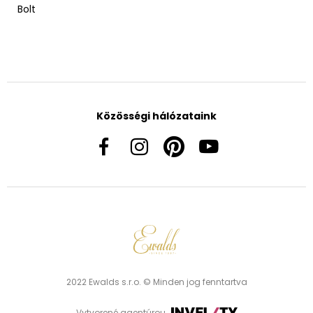
Bolt
Közösségi hálózataink
2022 Ewalds s.r.o. © Minden jog fenntartva
Vytvorené agentúrou