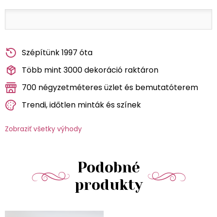
Szépítünk 1997 óta
Több mint 3000 dekoráció raktáron
700 négyzetméteres üzlet és bemutatóterem
Trendi, időtlen minták és színek
Zobraziť všetky výhody
Podobné
produkty