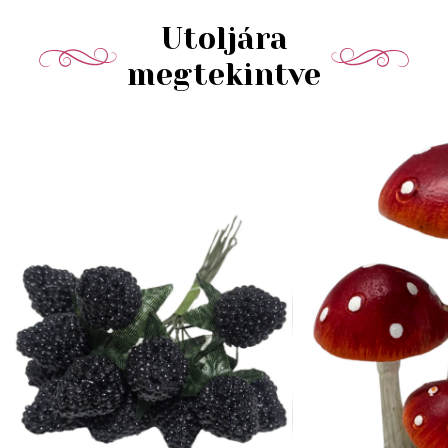
Utoljára
megtekintve