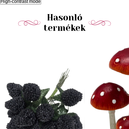
High-contrast mode
Hasonló
termékek