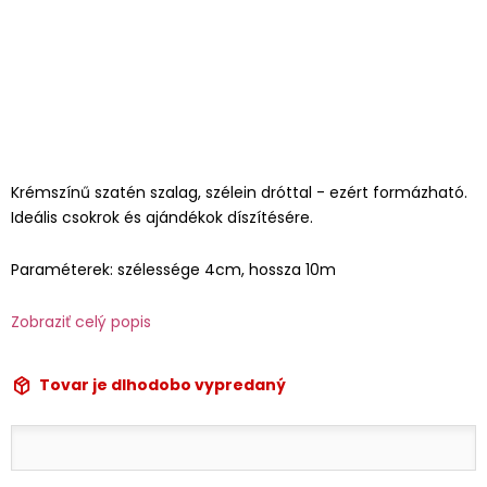
Krémszínű szatén szalag, szélein dróttal - ezért formázható.
Ideális csokrok és ajándékok díszítésére.
Paraméterek: szélessége 4cm, hossza 10m
Zobraziť celý popis
Tovar je dlhodobo vypredaný