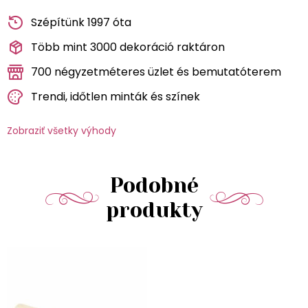
Szépítünk 1997 óta
Több mint 3000 dekoráció raktáron
700 négyzetméteres üzlet és bemutatóterem
Trendi, időtlen minták és színek
Zobraziť všetky výhody
Podobné
produkty