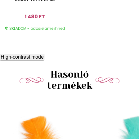
1 480 FT
SKLADOM - odosielame ihneď
High-contrast mode
Hasonló
termékek