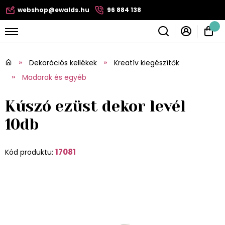
webshop@ewalds.hu
96 884 138
Dekorációs kellékek
Kreatív kiegészítők
Madarak és egyéb
Kúszó ezüst dekor levél
10db
17081
Kód produktu: