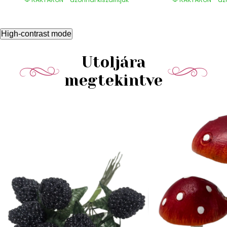
High-contrast mode
Utoljára
megtekintve