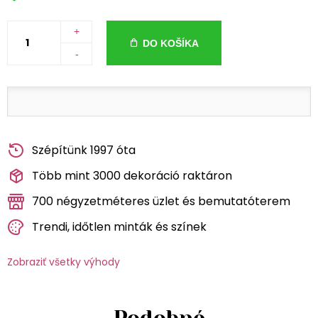
+
DO KOŠÍKA
-
Szépítünk 1997 óta
Több mint 3000 dekoráció raktáron
700 négyzetméteres üzlet és bemutatóterem
Trendi, időtlen minták és színek
Zobraziť všetky výhody