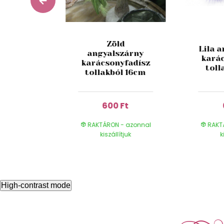
Zöld
ezüst
Lila 
angyalszárny
yfadísz
kará
karácsonyfadísz
s
toll
tollakból 16cm
Ft
600 Ft
- azonnal
RAKTÁRON - azonnal
RAKT
ítjuk
kiszállítjuk
k
High-contrast mode