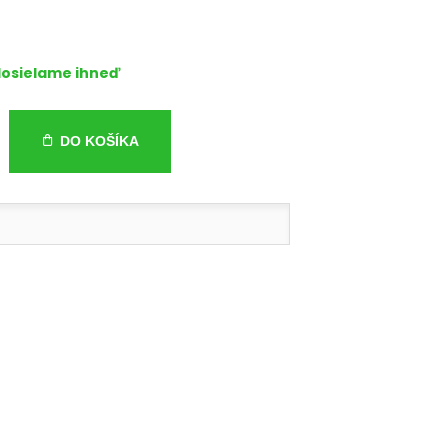
osielame ihneď
DO KOŠÍKA