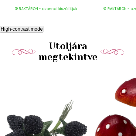
RAKTÁRON - azonnal kiszállítjuk
RAKTÁRON - azon
High-contrast mode
Utoljára
megtekintve