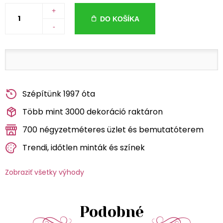
+
DO KOŠÍKA
-
Szépítünk 1997 óta
Több mint 3000 dekoráció raktáron
700 négyzetméteres üzlet és bemutatóterem
Trendi, időtlen minták és színek
Zobraziť všetky výhody
Podobné