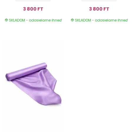
3 800 FT
3 800 FT
SKLADOM - odosielame ihneď
SKLADOM - odosielame ihneď