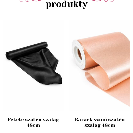
produkty
Fekete szatén szalag
Barack színű szatén
48cm
szalag 48cm