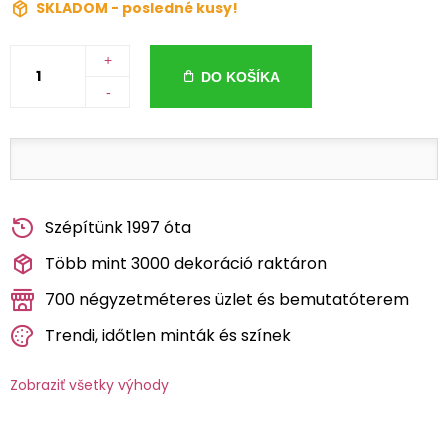
SKLADOM - posledné kusy!
+
DO KOŠÍKA
-
Szépítünk 1997 óta
Több mint 3000 dekoráció raktáron
700 négyzetméteres üzlet és bemutatóterem
Trendi, időtlen minták és színek
Zobraziť všetky výhody