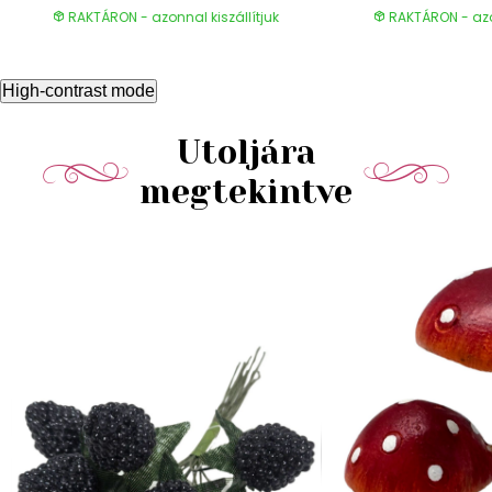
RAKTÁRON - azonnal kiszállítjuk
RAKTÁRON - azon
High-contrast mode
Utoljára
megtekintve