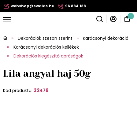
webshop@ewalds.hu
96 884 138
Dekorációk szezon szerint
Karácsonyi dekoráció
Karácsonyi dekorációs kellékek
Dekorációs kiegészítő apróságok
Lila angyal haj 50g
32479
Kód produktu: