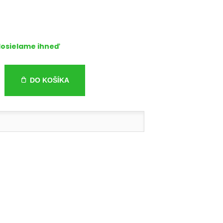
osielame ihneď
DO KOŠÍKA