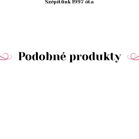
Szépítünk 1997 óta
Podobné produkty