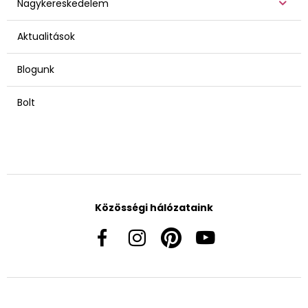
Nagykereskedelem
Aktualitások
Blogunk
Bolt
Közösségi hálózataink