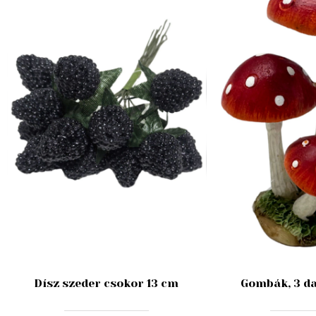
Dísz szeder csokor 13 cm
Gombák, 3 da