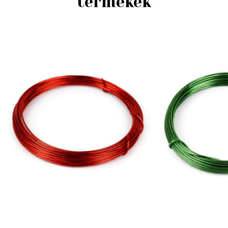
termékek