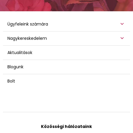
Ügyfeleink számára
Nagykereskedelem
Aktualitások
Blogunk
Bolt
Közösségi hálózataink