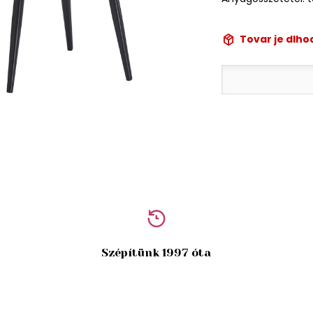
Tovar je dlh
Szépítünk 1997 óta