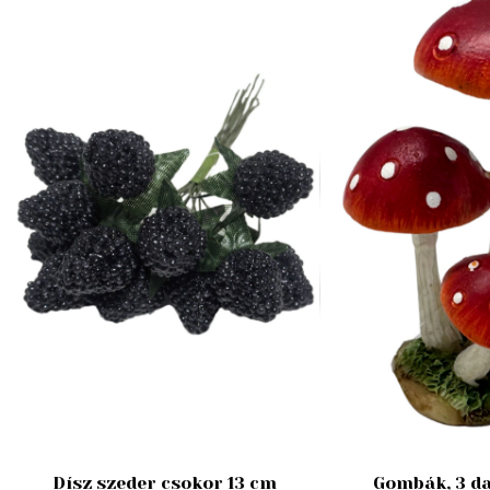
Dísz szeder csokor 13 cm
Gombák, 3 da