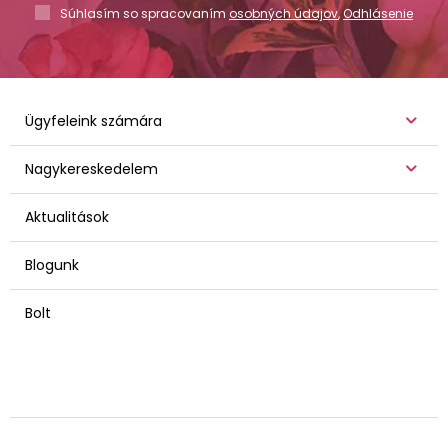
Súhlasím so spracovaním
osobných údajov
,
Odhlásenie
Ügyfeleink számára
Nagykereskedelem
Aktualitások
Blogunk
Bolt