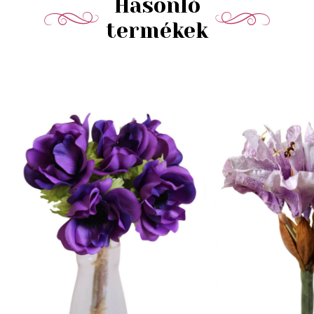
Hasonló
termékek