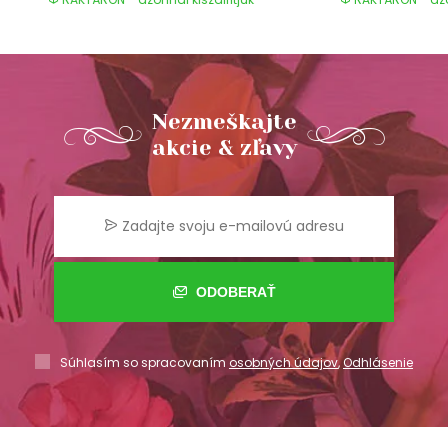
Nezmeškajte
akcie & zľavy
ODOBERAŤ
Súhlasím so spracovaním
osobných údajov
,
Odhlásenie