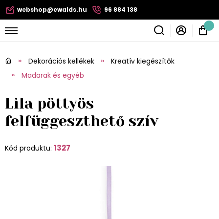
webshop@ewalds.hu
96 884 138
Dekorációs kellékek
Kreatív kiegészítők
Madarak és egyéb
Lila pöttyös
felfüggeszthető szív
1327
Kód produktu: