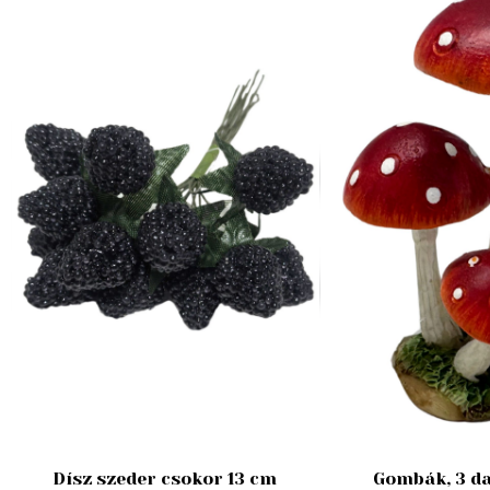
Dísz szeder csokor 13 cm
Gombák, 3 da