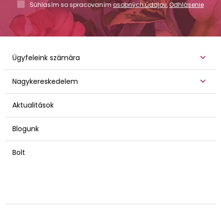
Súhlasím so spracovaním
osobných údajov
,
Odhlásenie
Ügyfeleink számára
Nagykereskedelem
Aktualitások
Blogunk
Bolt