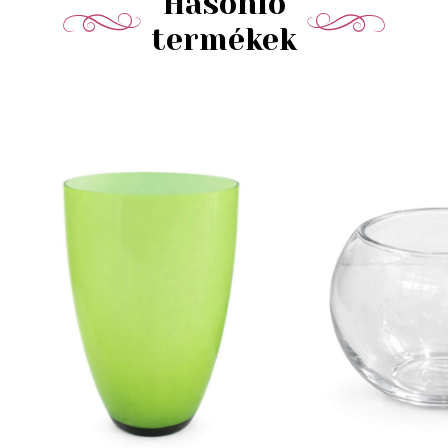
Hasonló
termékek