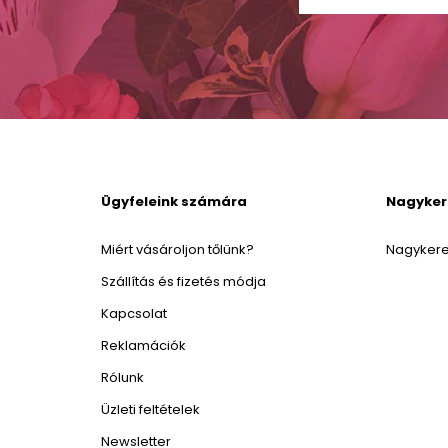
Ügyfeleink számára
Nagyke
Miért vásároljon tőlünk?
Nagykere
Szállítás és fizetés módja
Kapcsolat
Reklamációk
Rólunk
Üzleti feltételek
Newsletter