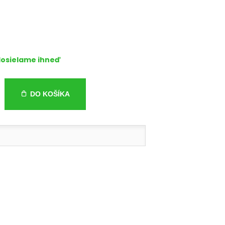
osielame ihneď
DO KOŠÍKA