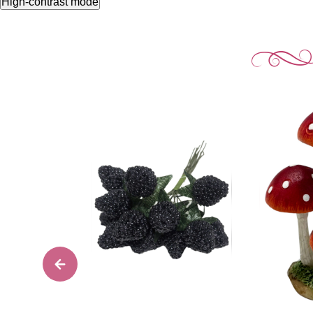
High-contrast mode