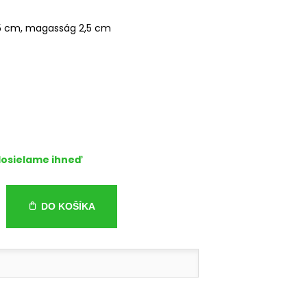
5 cm, magasság 2,5 cm
osielame ihneď
DO KOŠÍKA