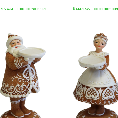
KLADOM - odosielame ihneď
SKLADOM - odosielame i